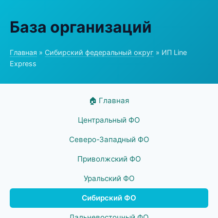
База организаций
Главная
»
Сибирский федеральный округ
» ИП Line
Express
🏠 Главная
Центральный ФО
Северо-Западный ФО
Приволжский ФО
Уральский ФО
Сибирский ФО
Дальневосточный ФО