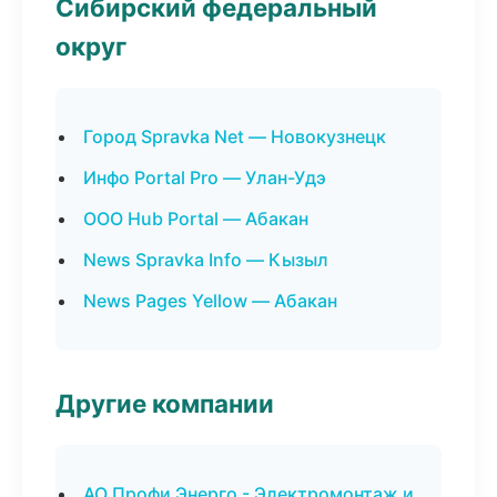
Сибирский федеральный
округ
Город Spravka Net — Новокузнецк
Инфо Portal Pro — Улан-Удэ
ООО Hub Portal — Абакан
News Spravka Info — Кызыл
News Pages Yellow — Абакан
Другие компании
АО Профи Энерго - Электромонтаж и