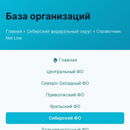
База организаций
Главная
»
Сибирский федеральный округ
» Справочник
Net Line
🏠 Главная
Центральный ФО
Северо-Западный ФО
Приволжский ФО
Уральский ФО
Сибирский ФО
Дальневосточный ФО