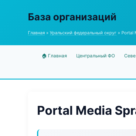
База организаций
Главная
»
Уральский федеральный округ
» Portal
🏠 Главная
Центральный ФО
Севе
Portal Media Sp