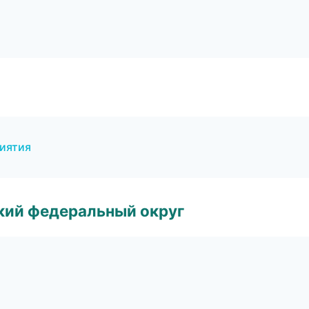
риятия
ский федеральный округ