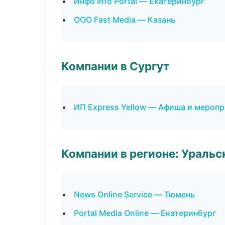
Инфо Info Portal — Екатеринбург
ООО Fast Media — Казань
Компании в Сургут
ИП Express Yellow — Афиша и мероп
Компании в регионе: Ураль
News Online Service — Тюмень
Portal Media Online — Екатеринбург