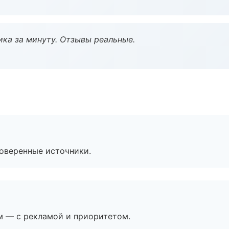
ка за минуту. Отзывы реальные.
роверенные источники.
м — с рекламой и приоритетом.