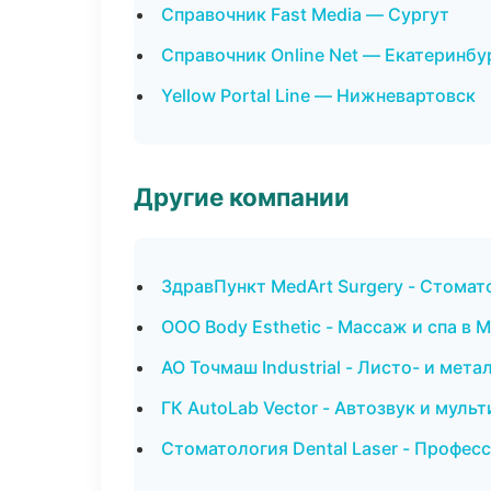
Справочник Fast Media — Сургут
Справочник Online Net — Екатеринбу
Yellow Portal Line — Нижневартовск
Другие компании
ЗдравПункт MedArt Surgery - Стомат
ООО Body Esthetic - Массаж и спа в 
АО Точмаш Industrial - Листо- и мет
ГК AutoLab Vector - Автозвук и муль
Стоматология Dental Laser - Професс