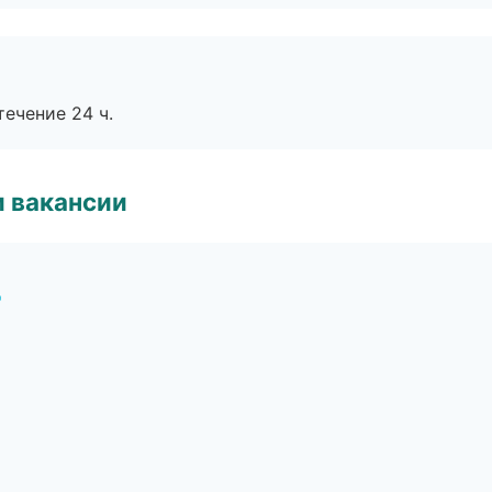
течение 24 ч.
и вакансии
д