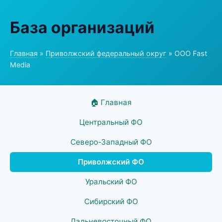
База организаций
Главная
»
Приволжский федеральный округ
» ООО Fast
Media
🏠 Главная
Центральный ФО
Северо-Западный ФО
Приволжский ФО
Уральский ФО
Сибирский ФО
Дальневосточный ФО