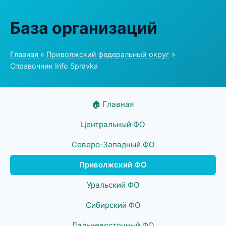
База организаций
Главная
»
Приволжский федеральный округ
»
Справочник Info Spravka
🏠 Главная
Центральный ФО
Северо-Западный ФО
Приволжский ФО
Уральский ФО
Сибирский ФО
Дальневосточный ФО