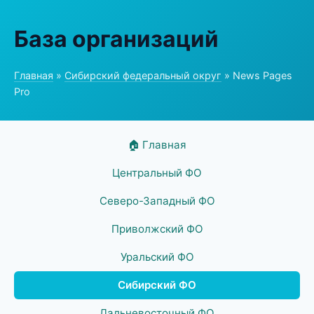
База организаций
Главная
»
Сибирский федеральный округ
» News Pages
Pro
🏠 Главная
Центральный ФО
Северо-Западный ФО
Приволжский ФО
Уральский ФО
Сибирский ФО
Дальневосточный ФО