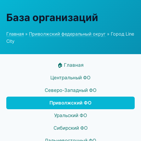
База организаций
Главная
»
Приволжский федеральный округ
» Город Line
City
🏠 Главная
Центральный ФО
Северо-Западный ФО
Приволжский ФО
Уральский ФО
Сибирский ФО
Дальневосточный ФО