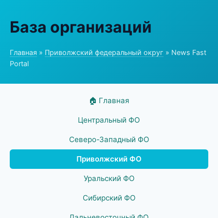
База организаций
Главная
»
Приволжский федеральный округ
» News Fast
Portal
🏠 Главная
Центральный ФО
Северо-Западный ФО
Приволжский ФО
Уральский ФО
Сибирский ФО
Дальневосточный ФО