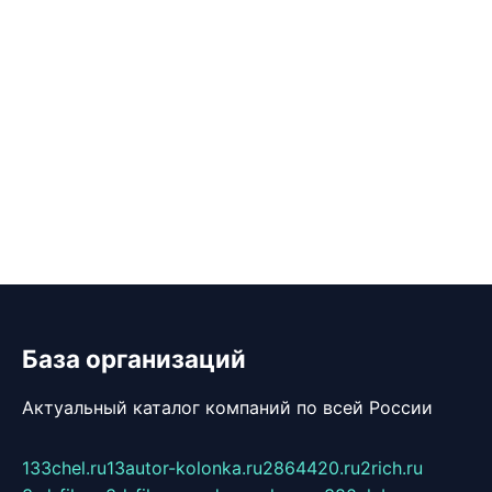
База организаций
Актуальный каталог компаний по всей России
133chel.ru
13autor-kolonka.ru
2864420.ru
2rich.ru