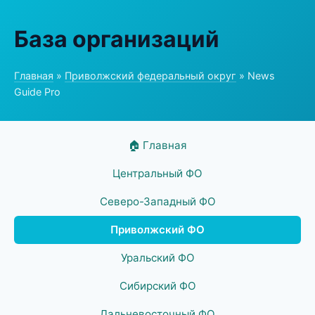
База организаций
Главная
»
Приволжский федеральный округ
» News
Guide Pro
🏠 Главная
Центральный ФО
Северо-Западный ФО
Приволжский ФО
Уральский ФО
Сибирский ФО
Дальневосточный ФО