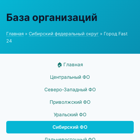
База организаций
Главная
»
Сибирский федеральный округ
» Город Fast
24
🏠 Главная
Центральный ФО
Северо-Западный ФО
Приволжский ФО
Уральский ФО
Сибирский ФО
Дальневосточный ФО