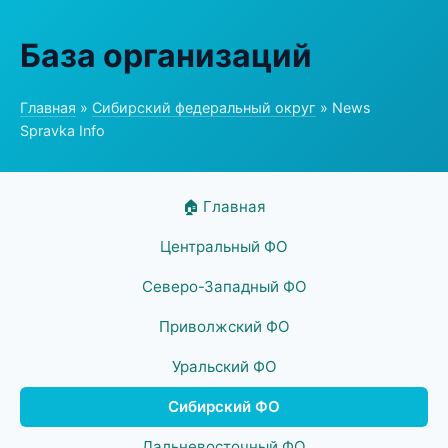
База организаций
Главная
»
Сибирский федеральный округ
» News
Spravka Info
🏠 Главная
Центральный ФО
Северо-Западный ФО
Приволжский ФО
Уральский ФО
Сибирский ФО
Дальневосточный ФО