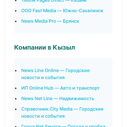
Yellow Pages Direct — Казань
ООО Fast Media — Южно-Сахалинск
News Media Pro — Брянск
Компании в Кызыл
News Line Online — Городские
новости и события
ИП Online Hub — Авто и транспорт
News Net Line — Недвижимость
Справочник City Media — Городские
новости и события
Город Net Service — Погода и пробки