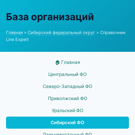
База организаций
Главная
»
Сибирский федеральный округ
» Справочник
Line Expert
🏠 Главная
Центральный ФО
Северо-Западный ФО
Приволжский ФО
Уральский ФО
Сибирский ФО
Дальневосточный ФО