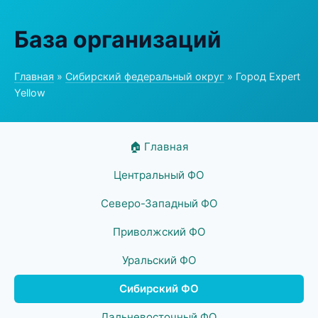
База организаций
Главная
»
Сибирский федеральный округ
» Город Expert
Yellow
🏠 Главная
Центральный ФО
Северо-Западный ФО
Приволжский ФО
Уральский ФО
Сибирский ФО
Дальневосточный ФО