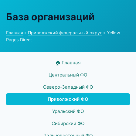
База организаций
Главная
»
Приволжский федеральный округ
» Yellow
Pages Direct
🏠 Главная
Центральный ФО
Северо-Западный ФО
Приволжский ФО
Уральский ФО
Сибирский ФО
Дальневосточный ФО