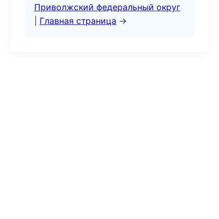
Приволжский федеральный округ
|
Главная страница
→