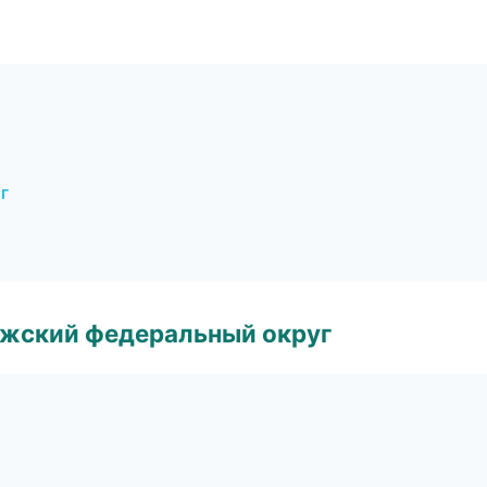
г
лжский федеральный округ