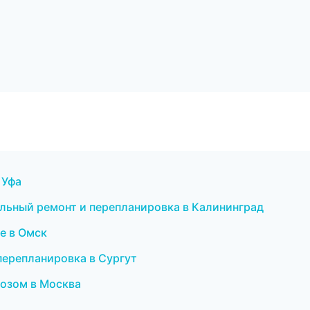
 Уфа
льный ремонт и перепланировка в Калининград
е в Омск
 перепланировка в Сургут
козом в Москва