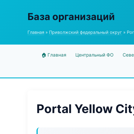
База организаций
Главная
»
Приволжский федеральный округ
» Port
🏠 Главная
Центральный ФО
Севе
Portal Yellow Cit