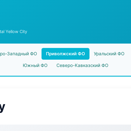
al Yellow City
ро-Западный ФО
Приволжский ФО
Уральский ФО
Южный ФО
Северо-Кавказский ФО
y