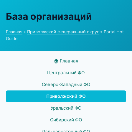
База организаций
Главная
»
Приволжский федеральный округ
» Portal Hot
Guide
🏠 Главная
Центральный ФО
Северо-Западный ФО
Приволжский ФО
Уральский ФО
Сибирский ФО
Дальневосточный ФО