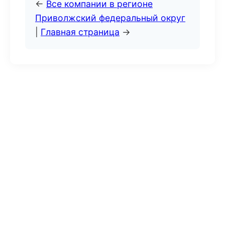
←
Все компании в регионе
Приволжский федеральный округ
|
Главная страница
→