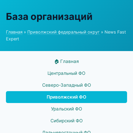
База организаций
Главная
»
Приволжский федеральный округ
» News Fast
Expert
🏠 Главная
Центральный ФО
Северо-Западный ФО
Приволжский ФО
Уральский ФО
Сибирский ФО
Дальневосточный ФО