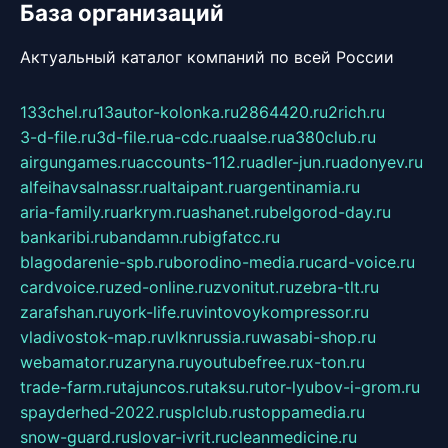
База организаций
Актуальный каталог компаний по всей России
133chel.ru
13autor-kolonka.ru
2864420.ru
2rich.ru
3-d-file.ru
3d-file.ru
a-cdc.ru
aalse.ru
a380club.ru
airgungames.ru
accounts-112.ru
adler-jun.ru
adonyev.ru
alfeihavsalnassr.ru
altaipant.ru
argentinamia.ru
aria-family.ru
arkrym.ru
ashanet.ru
belgorod-day.ru
bankaribi.ru
bandamn.ru
bigfatcc.ru
blagodarenie-spb.ru
borodino-media.ru
card-voice.ru
cardvoice.ru
zed-online.ru
zvonitut.ru
zebra-tlt.ru
zarafshan.ru
york-life.ru
vintovoykompressor.ru
vladivostok-map.ru
vlknrussia.ru
wasabi-shop.ru
webamator.ru
zaryna.ru
youtubefree.ru
x-ton.ru
trade-farm.ru
tajuncos.ru
taksu.ru
tor-lyubov-i-grom.ru
spayderhed-2022.ru
splclub.ru
stoppamedia.ru
snow-guard.ru
slovar-ivrit.ru
cleanmedicine.ru