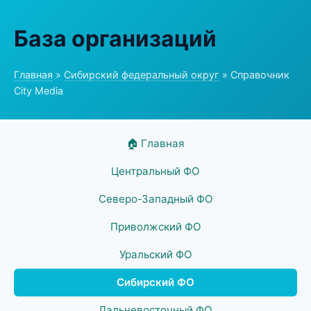
База организаций
Главная
»
Сибирский федеральный округ
» Справочник
City Media
🏠 Главная
Центральный ФО
Северо-Западный ФО
Приволжский ФО
Уральский ФО
Сибирский ФО
Дальневосточный ФО