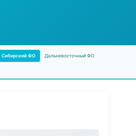
Сибирский ФО
Дальневосточный ФО