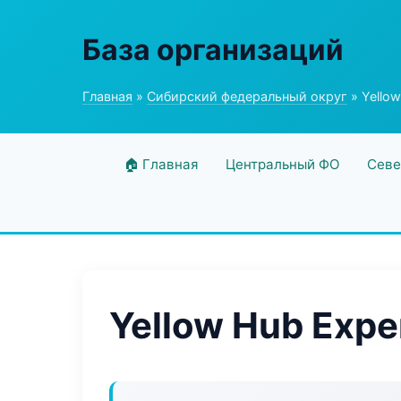
База организаций
Главная
»
Сибирский федеральный округ
» Yellow
🏠 Главная
Центральный ФО
Севе
Yellow Hub Expe