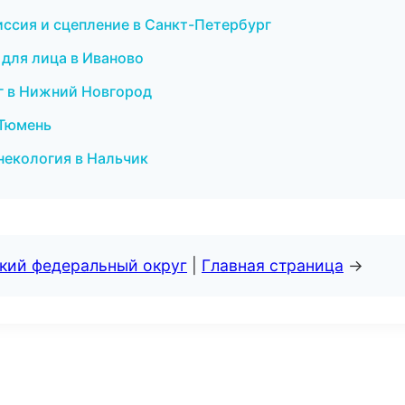
иссия и сцепление в Санкт-Петербург
 для лица в Иваново
г в Нижний Новгород
 Тюмень
инекология в Нальчик
ский федеральный округ
|
Главная страница
→