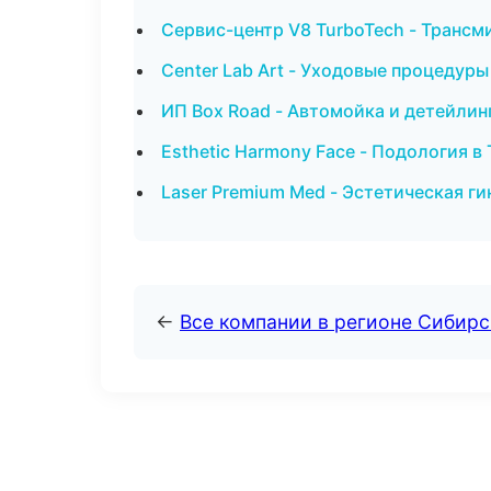
Сервис-центр V8 TurboTech - Трансм
Center Lab Art - Уходовые процедуры
ИП Box Road - Автомойка и детейлин
Esthetic Harmony Face - Подология в
Laser Premium Med - Эстетическая г
←
Все компании в регионе Сибир