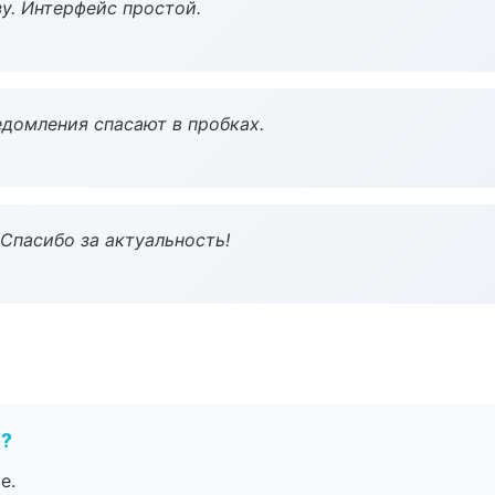
у. Интерфейс простой.
домления спасают в пробках.
 Спасибо за актуальность!
е?
е.