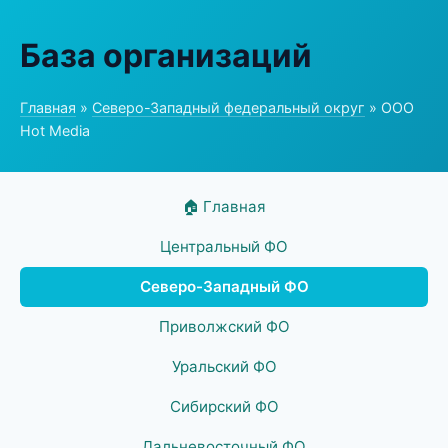
База организаций
Главная
»
Северо-Западный федеральный округ
» ООО
Hot Media
🏠 Главная
Центральный ФО
Северо-Западный ФО
Приволжский ФО
Уральский ФО
Сибирский ФО
Дальневосточный ФО