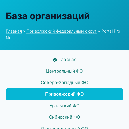
База организаций
Главная
»
Приволжский федеральный округ
» Portal Pro
Net
🏠 Главная
Центральный ФО
Северо-Западный ФО
Приволжский ФО
Уральский ФО
Сибирский ФО
Дальневосточный ФО