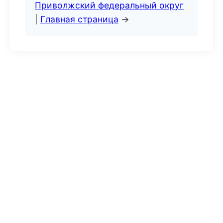
Приволжский федеральный округ
|
Главная страница
→