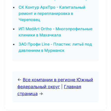
СК Контур АрхПро - Капитальный
ремонт и перепланировка в
Череповец
ИП MedArt Ortho - Многопрофильные
клиники в Махачкала
ЗАО Профи Line - Пластик: литьё под
давлением в Мурманск
←
Все компании в регионе Южный
федеральный округ
|
Главная
страница
→