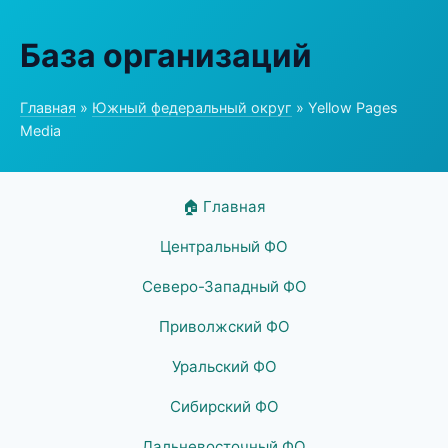
База организаций
Главная
»
Южный федеральный округ
» Yellow Pages
Media
🏠 Главная
Центральный ФО
Северо-Западный ФО
Приволжский ФО
Уральский ФО
Сибирский ФО
Дальневосточный ФО