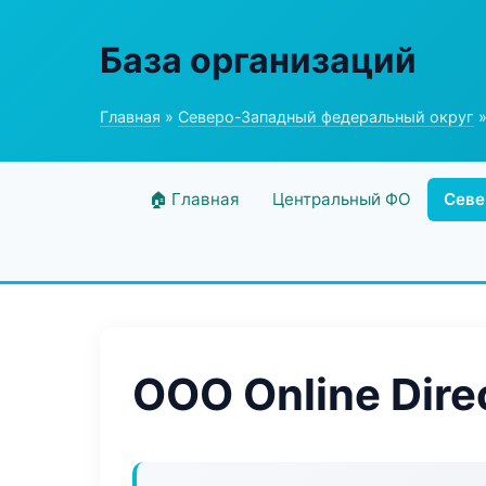
База организаций
Главная
»
Северо-Западный федеральный округ
»
🏠 Главная
Центральный ФО
Севе
ООО Online Dire