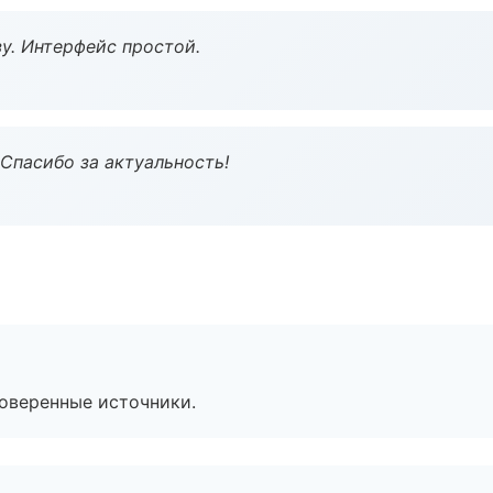
у. Интерфейс простой.
 Спасибо за актуальность!
роверенные источники.