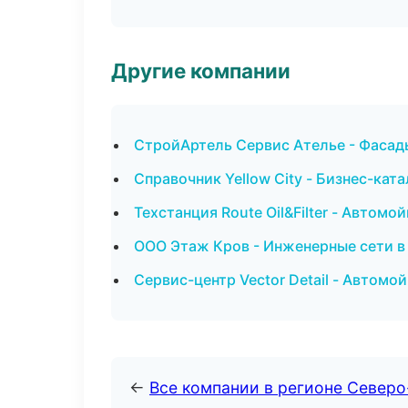
Другие компании
СтройАртель Сервис Ателье - Фасад
Справочник Yellow City - Бизнес-кат
Техстанция Route Oil&Filter - Автомо
ООО Этаж Кров - Инженерные сети в
Сервис-центр Vector Detail - Автомо
←
Все компании в регионе Север