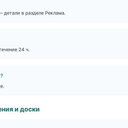
— детали в разделе Реклама.
течение 24 ч.
е?
е.
ния и доски