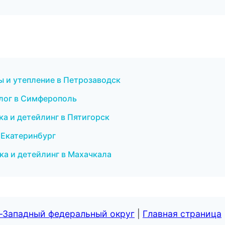
ы и утепление в Петрозаводск
алог в Симферополь
йка и детейлинг в Пятигорск
 Екатеринбург
йка и детейлинг в Махачкала
о-Западный федеральный округ
|
Главная страница