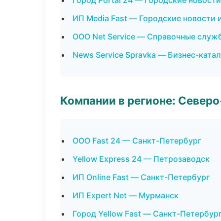
Город Portal 24 — Городские новост
ИП Media Fast — Городские новости 
ООО Net Service — Справочные служ
News Service Spravka — Бизнес-катал
Компании в регионе: Север
ООО Fast 24 — Санкт-Петербург
Yellow Express 24 — Петрозаводск
ИП Online Fast — Санкт-Петербург
ИП Expert Net — Мурманск
Город Yellow Fast — Санкт-Петербур