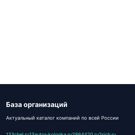
База организаций
Актуальный каталог компаний по всей России
133chel.ru
13autor-kolonka.ru
2864420.ru
2rich.ru