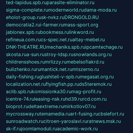
ted-lapidus.spb.ru
parasite-eliminator.ru
sigma-complete.ru
modernworld.ru
dama-moda.ru
eholot-group.ru
sk-nvkz.ru
DRONGOLD.RU
democratia2.ru
i-farmer.ru
mass-sport.org
jablonex.spb.ru
bookmess.ru
linkword.ru
refineua.com.ru
cs-spec.net.ru
altay-mebel.ru
DNK-THEATRE.RU
mechaniks.spb.ru
ipcamtechage.ru
skosta.ru
a-sun.ru
stroy-ldsp.ru
snowlands.org.ru
childrensshoes.ru
mrlizzy.ru
mebelsofiakrd.ru
bulizhenko.ru
rumantick.net.ru
mtszerno.ru
daily-fishing.ru
glushiteli-v-spb.ru
megasat.org.ru
localization.net.ru
flyingfish.pp.ru
ds5teremok.ru
aclib.spb.ru
komissionka30.ru
mag-profit.ru
icentre-74.ru
leasing-nsk.ru
hd39.ru
rcd.com.ru
bioprot.ru
deltaextreme.ru
mirkotlov07.ru
mycrossway.ru
temamedia.ru
art-fusing.ru
cbslefort.ru
sunroadwatch.ru
citroen-yaroslavl.ru
ratnews.msk.ru
sk-if.ru
joomlamoduli.ru
academic-work.ru