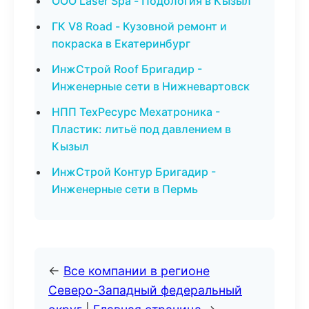
ООО Laser Spa - Подология в Кызыл
ГК V8 Road - Кузовной ремонт и
покраска в Екатеринбург
ИнжСтрой Roof Бригадир -
Инженерные сети в Нижневартовск
НПП ТехРесурс Мехатроника -
Пластик: литьё под давлением в
Кызыл
ИнжСтрой Контур Бригадир -
Инженерные сети в Пермь
←
Все компании в регионе
Северо-Западный федеральный