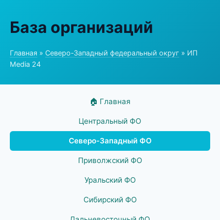
База организаций
Главная
»
Северо-Западный федеральный округ
» ИП
Media 24
🏠 Главная
Центральный ФО
Северо-Западный ФО
Приволжский ФО
Уральский ФО
Сибирский ФО
Дальневосточный ФО