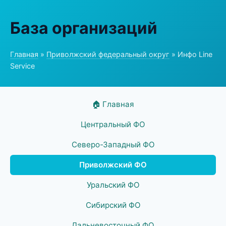
База организаций
Главная
»
Приволжский федеральный округ
» Инфо Line
Service
🏠 Главная
Центральный ФО
Северо-Западный ФО
Приволжский ФО
Уральский ФО
Сибирский ФО
Дальневосточный ФО