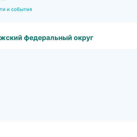
сти и события
лжский федеральный округ