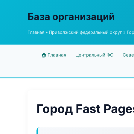
База организаций
Главная
»
Приволжский федеральный округ
» Гор
🏠 Главная
Центральный ФО
Севе
Город Fast Page