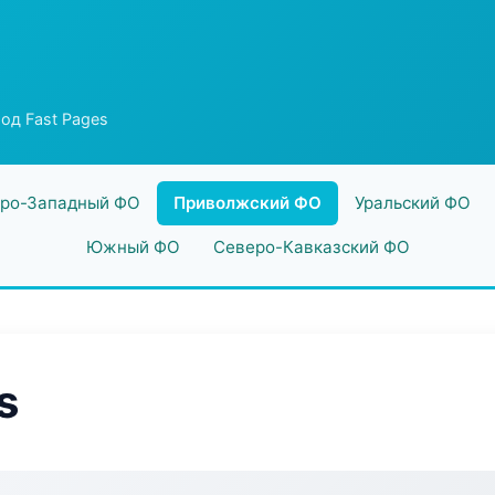
од Fast Pages
ро-Западный ФО
Приволжский ФО
Уральский ФО
Южный ФО
Северо-Кавказский ФО
s