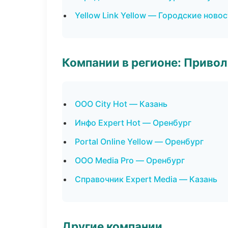
Yellow Link Yellow — Городские ново
Компании в регионе: Приво
ООО City Hot — Казань
Инфо Expert Hot — Оренбург
Portal Online Yellow — Оренбург
ООО Media Pro — Оренбург
Справочник Expert Media — Казань
Другие компании