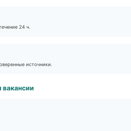
течение 24 ч.
роверенные источники.
и вакансии