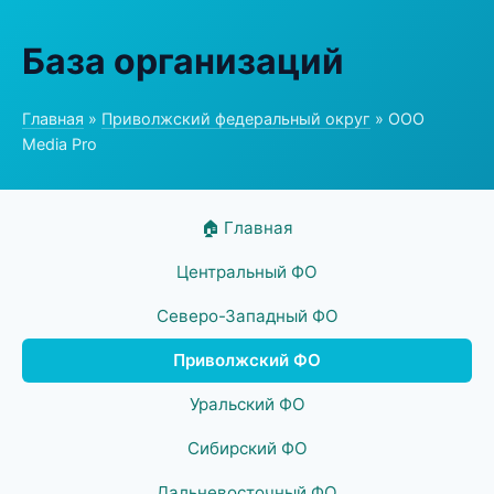
База организаций
Главная
»
Приволжский федеральный округ
» ООО
Media Pro
🏠 Главная
Центральный ФО
Северо-Западный ФО
Приволжский ФО
Уральский ФО
Сибирский ФО
Дальневосточный ФО