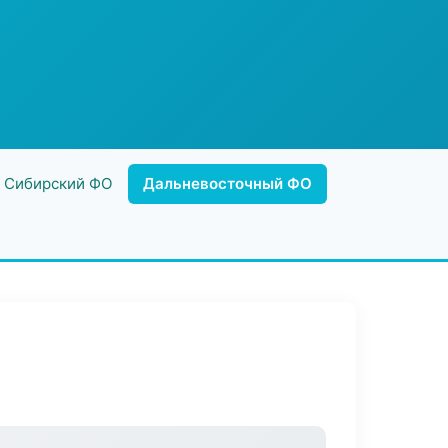
Сибирский ФО
Дальневосточный ФО