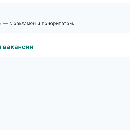
м — с рекламой и приоритетом.
и вакансии