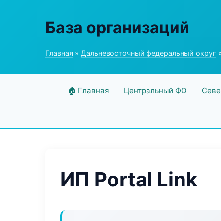
База организаций
Главная
»
Дальневосточный федеральный округ
»
🏠 Главная
Центральный ФО
Севе
ИП Portal Link