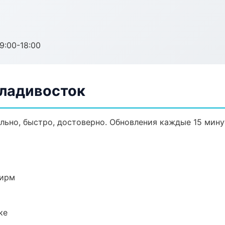
:00-18:00
Владивосток
ально, быстро, достоверно. Обновления каждые 15 мину
фирм
ке