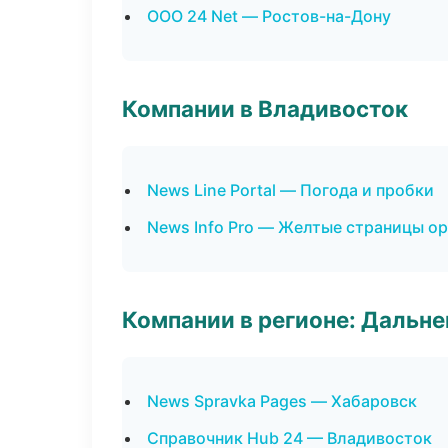
ООО 24 Net — Ростов-на-Дону
Компании в Владивосток
News Line Portal — Погода и пробки
News Info Pro — Желтые страницы о
Компании в регионе: Дальн
News Spravka Pages — Хабаровск
Справочник Hub 24 — Владивосток