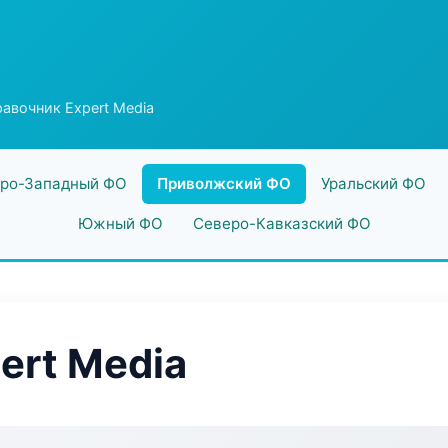
авочник Expert Media
ро-Западный ФО
Приволжский ФО
Уральский ФО
Южный ФО
Северо-Кавказский ФО
ert Media