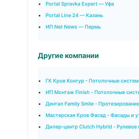
Portal Spravka Expert — Уфа
Portal Line 24 — Казань
ИП Net News — Пермь
Другие компании
ГК Кров Контур - Потолочные систем
ИП Монтаж Finish - Потолочные сист
Дентал Family Smile - Протезировани
Мастерская Кров Фасад - Фасады и у
Дилер-центр Clutch Hybrid - Рулевое