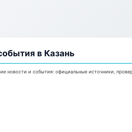
события в Казань
е новости и события: официальные источники, провер