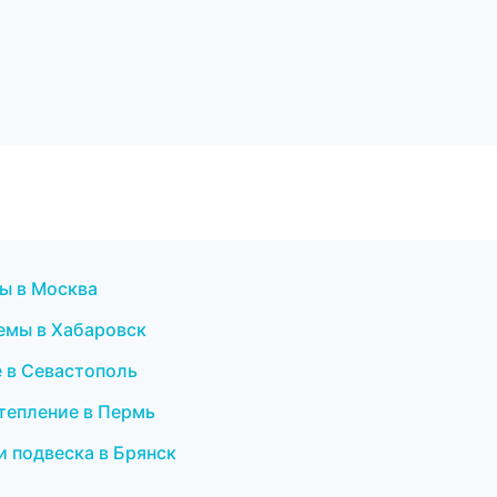
ы в Москва
емы в Хабаровск
е в Севастополь
тепление в Пермь
 и подвеска в Брянск