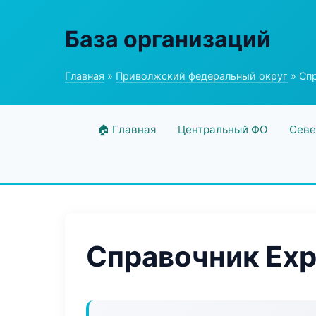
База организаций
Главная
»
Приволжский федеральный округ
» Спр
🏠 Главная
Центральный ФО
Севе
Справочник Exp