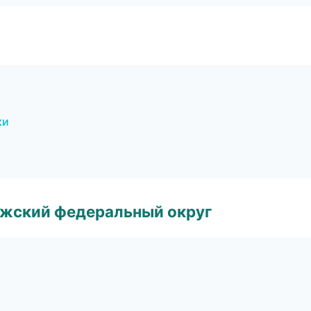
ки
лжский федеральный округ