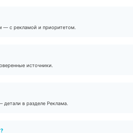
м — с рекламой и приоритетом.
роверенные источники.
— детали в разделе Реклама.
е?