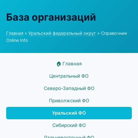
База организаций
Главная
»
Уральский федеральный округ
» Справочник
Online Info
🏠 Главная
Центральный ФО
Северо-Западный ФО
Приволжский ФО
Уральский ФО
Сибирский ФО
Дальневосточный ФО