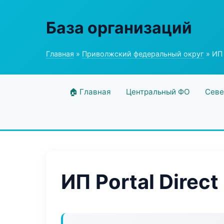
База организаций
Главная
»
Приволжский федеральный округ
» ИП 
🏠 Главная
Центральный ФО
Севе
ИП Portal Direct