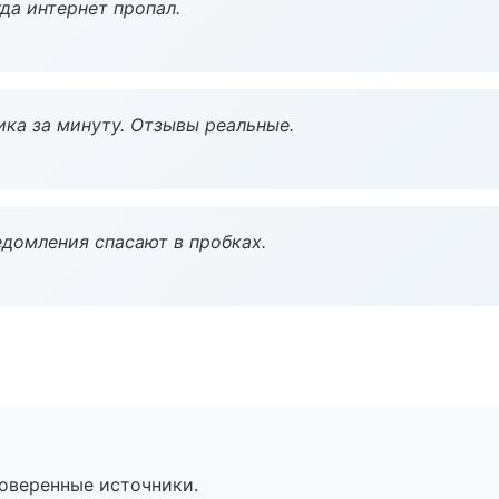
да интернет пропал.
ка за минуту. Отзывы реальные.
домления спасают в пробках.
роверенные источники.