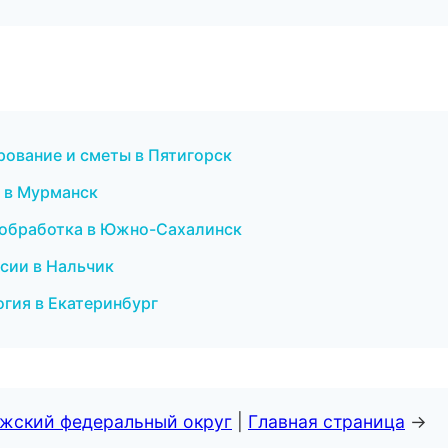
рование и сметы в Пятигорск
г в Мурманск
ообработка в Южно-Сахалинск
нсии в Нальчик
огия в Екатеринбург
лжский федеральный округ
|
Главная страница
→