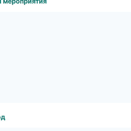
и мероприятия
од