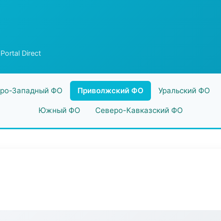
Portal Direct
ро-Западный ФО
Приволжский ФО
Уральский ФО
Южный ФО
Северо-Кавказский ФО