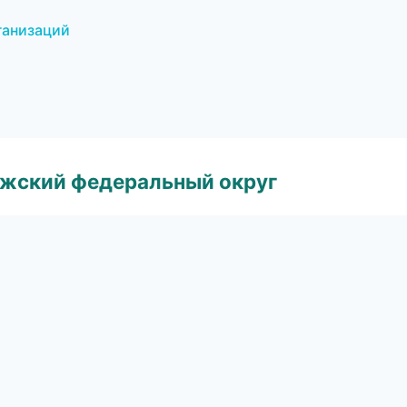
ганизаций
лжский федеральный округ