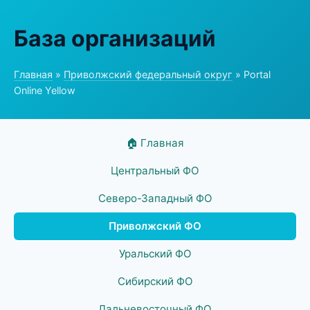
База организаций
Главная
»
Приволжский федеральный округ
» Portal
Online Yellow
🏠 Главная
Центральный ФО
Северо-Западный ФО
Приволжский ФО
Уральский ФО
Сибирский ФО
Дальневосточный ФО