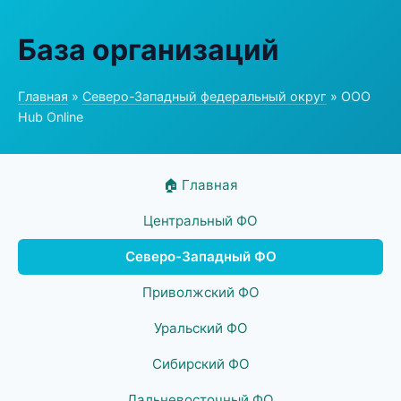
База организаций
Главная
»
Северо-Западный федеральный округ
» ООО
Hub Online
🏠 Главная
Центральный ФО
Северо-Западный ФО
Приволжский ФО
Уральский ФО
Сибирский ФО
Дальневосточный ФО