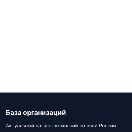
База организаций
Актуальный каталог компаний по всей России