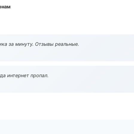
онам
ка за минуту. Отзывы реальные.
да интернет пропал.