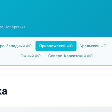
о Hot Spravka
ро-Западный ФО
Приволжский ФО
Уральский ФО
Южный ФО
Северо-Кавказский ФО
ka