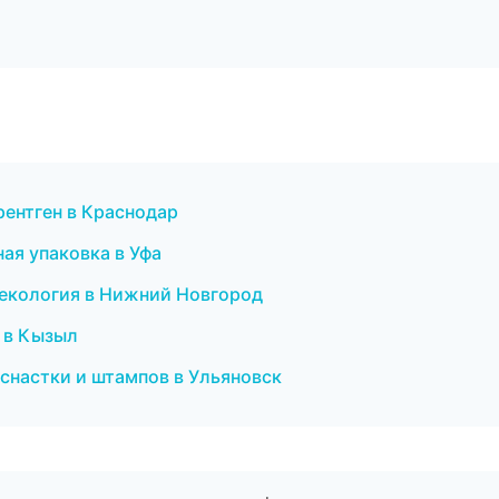
 рентген в Краснодар
ая упаковка в Уфа
инекология в Нижний Новгород
я в Кызыл
оснастки и штампов в Ульяновск