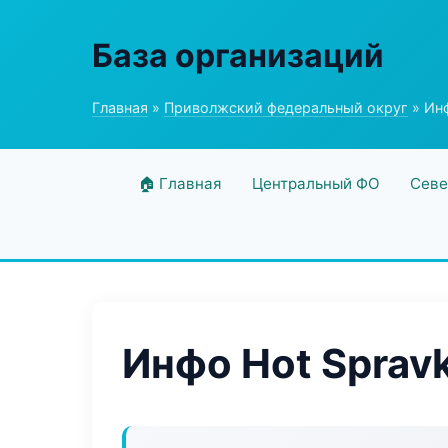
База организаций
Главная
»
Приволжский федеральный округ
» Инф
🏠 Главная
Центральный ФО
Севе
Инфо Hot Sprav