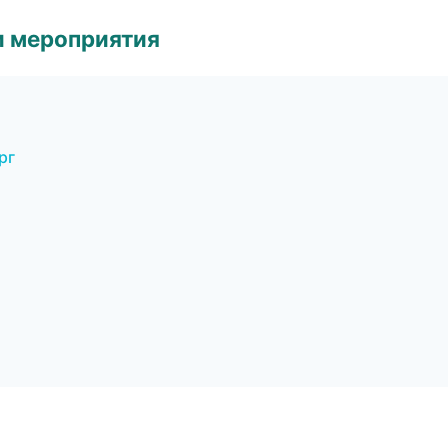
и мероприятия
рг