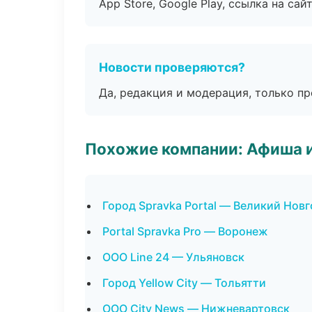
App Store, Google Play, ссылка на сайт
Новости проверяются?
Да, редакция и модерация, только п
Похожие компании: Афиша 
Город Spravka Portal — Великий Нов
Portal Spravka Pro — Воронеж
ООО Line 24 — Ульяновск
Город Yellow City — Тольятти
ООО City News — Нижневартовск