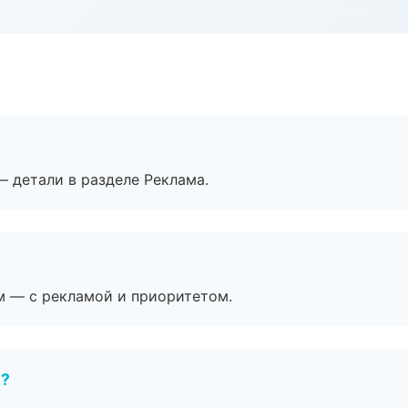
— детали в разделе Реклама.
м — с рекламой и приоритетом.
е?