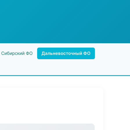
Сибирский ФО
Дальневосточный ФО