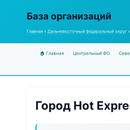
База организаций
Главная
»
Дальневосточный федеральный округ
»
🏠 Главная
Центральный ФО
Севе
Город Hot Expre