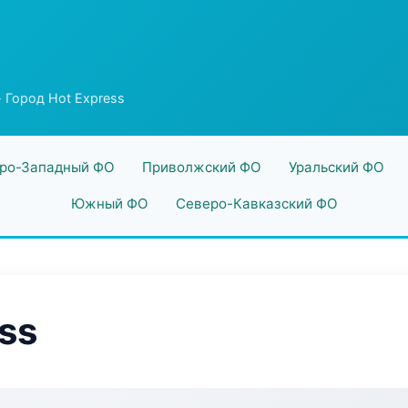
 Город Hot Express
ро-Западный ФО
Приволжский ФО
Уральский ФО
Южный ФО
Северо-Кавказский ФО
ss