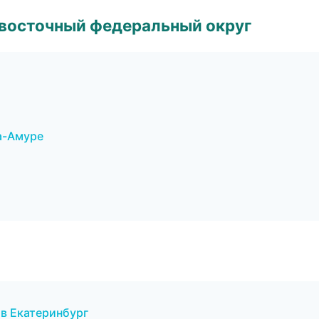
евосточный федеральный округ
а-Амуре
 в Екатеринбург