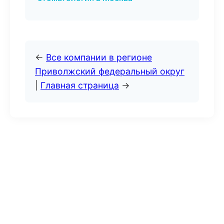
←
Все компании в регионе
Приволжский федеральный округ
|
Главная страница
→