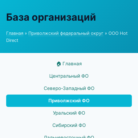
База организаций
Главная
»
Приволжский федеральный округ
» ООО Hot
Direct
🏠 Главная
Центральный ФО
Северо-Западный ФО
Приволжский ФО
Уральский ФО
Сибирский ФО
Дальневосточный ФО