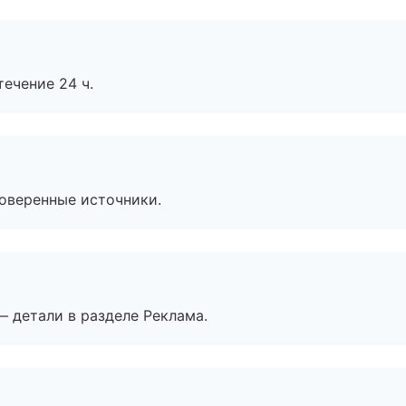
течение 24 ч.
роверенные источники.
— детали в разделе Реклама.