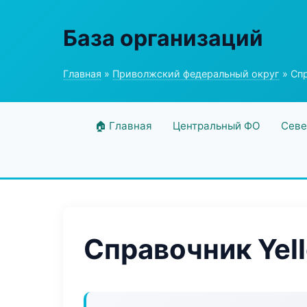
База организаций
Главная
»
Приволжский федеральный округ
» Спр
🏠 Главная
Центральный ФО
Севе
Справочник Yell