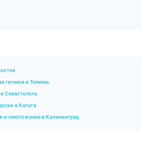
восток
ая гигиена в Тюмень
 в Севастополь
доски в Калуга
ция и омоложение в Калининград