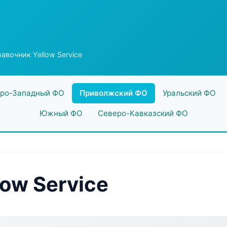
авочник Yellow Service
ро-Западный ФО
Приволжский ФО
Уральский ФО
Южный ФО
Северо-Кавказский ФО
ow Service