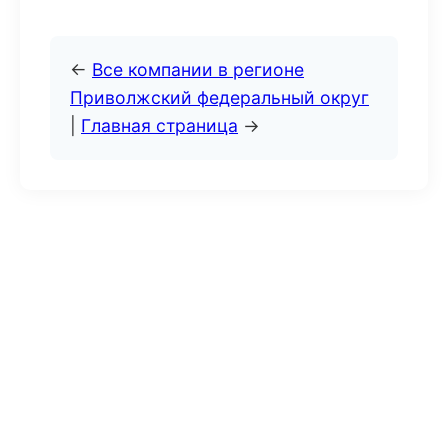
←
Все компании в регионе
Приволжский федеральный округ
|
Главная страница
→