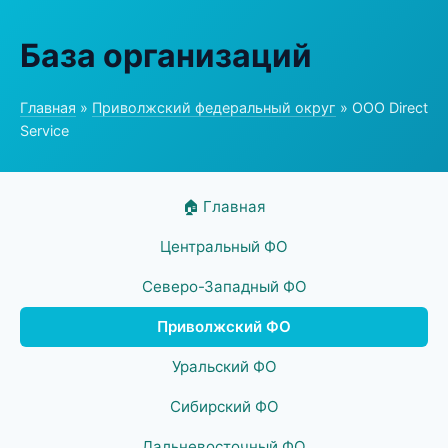
База организаций
Главная
»
Приволжский федеральный округ
» ООО Direct
Service
🏠 Главная
Центральный ФО
Северо-Западный ФО
Приволжский ФО
Уральский ФО
Сибирский ФО
Дальневосточный ФО