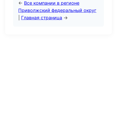
←
Все компании в регионе
Приволжский федеральный округ
|
Главная страница
→