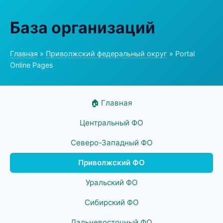
База организаций
Главная
»
Приволжский федеральный округ
» Portal
Online Pages
🏠 Главная
Центральный ФО
Северо-Западный ФО
Приволжский ФО
Уральский ФО
Сибирский ФО
Дальневосточный ФО