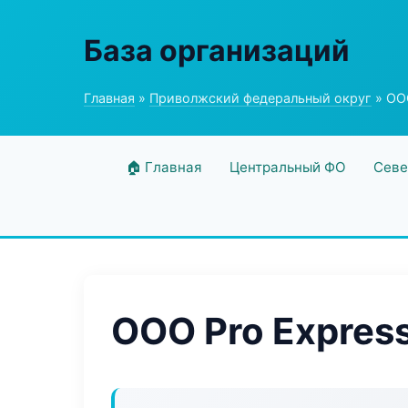
База организаций
Главная
»
Приволжский федеральный округ
» ООО
🏠 Главная
Центральный ФО
Севе
ООО Pro Expres