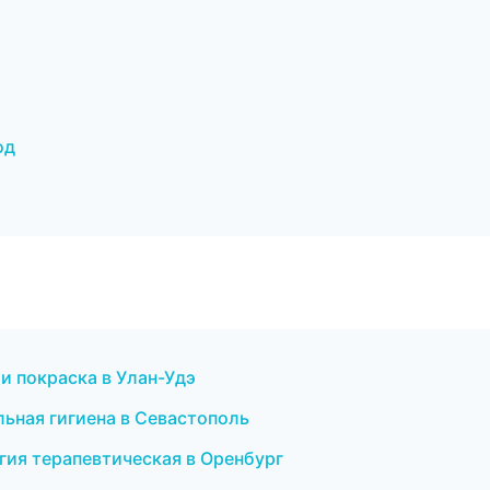
од
 и покраска в Улан-Удэ
льная гигиена в Севастополь
гия терапевтическая в Оренбург