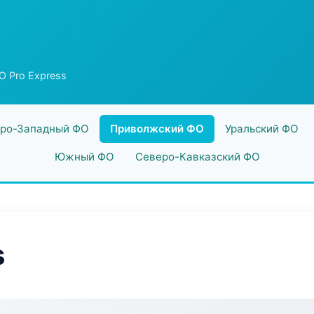
 Pro Express
ро-Западный ФО
Приволжский ФО
Уральский ФО
Южный ФО
Северо-Кавказский ФО
s