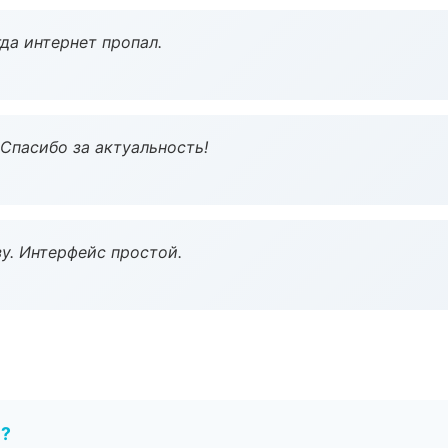
да интернет пропал.
 Спасибо за актуальность!
у. Интерфейс простой.
е?