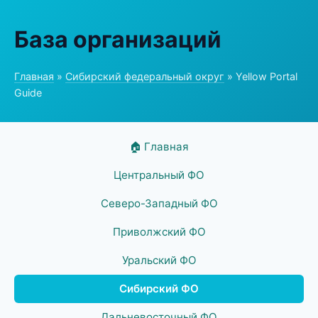
База организаций
Главная
»
Сибирский федеральный округ
» Yellow Portal
Guide
🏠 Главная
Центральный ФО
Северо-Западный ФО
Приволжский ФО
Уральский ФО
Сибирский ФО
Дальневосточный ФО