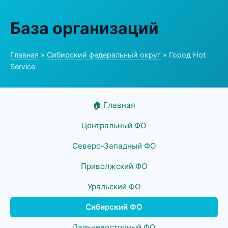
База организаций
Главная
»
Сибирский федеральный округ
» Город Hot
Service
🏠 Главная
Центральный ФО
Северо-Западный ФО
Приволжский ФО
Уральский ФО
Сибирский ФО
Дальневосточный ФО