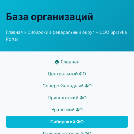
База организаций
Главная
»
Сибирский федеральный округ
» ООО Spravka
Portal
🏠 Главная
Центральный ФО
Северо-Западный ФО
Приволжский ФО
Уральский ФО
Сибирский ФО
Дальневосточный ФО