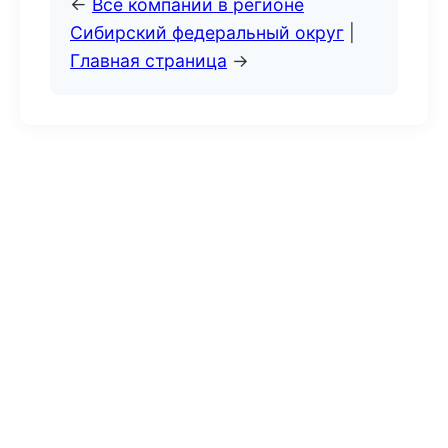
←
Все компании в регионе
Сибирский федеральный округ
|
Главная страница
→