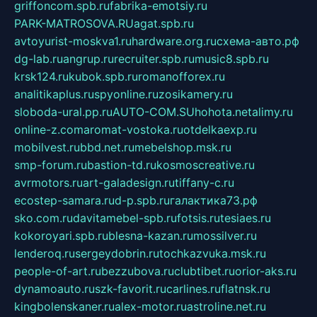
griffoncom.spb.ru
fabrika-emotsiy.ru
PARK-MATROSOVA.RU
agat.spb.ru
avtoyurist-moskva1.ru
hardware.org.ru
схема-авто.рф
dg-lab.ru
angrup.ru
recruiter.spb.ru
music8.spb.ru
krsk124.ru
kubok.spb.ru
romanofforex.ru
analitikaplus.ru
spyonline.ru
zosikamery.ru
sloboda-ural.pp.ru
AUTO-COM.SU
hohota.net
alimy.ru
online-z.com
aromat-vostoka.ru
otdelkaexp.ru
mobilvest.ru
bbd.net.ru
mebelshop.msk.ru
smp-forum.ru
bastion-td.ru
kosmoscreative.ru
avrmotors.ru
art-galadesign.ru
tiffany-c.ru
ecostep-samara.ru
d-p.spb.ru
галактика73.рф
sko.com.ru
davitamebel-spb.ru
fotsis.ru
tesiaes.ru
kokoroyari.spb.ru
blesna-kazan.ru
mossilver.ru
lenderoq.ru
sergeydobrin.ru
tochkazvuka.msk.ru
people-of-art.ru
bezzubova.ru
clubtibet.ru
orior-aks.ru
dynamoauto.ru
szk-favorit.ru
carlines.ru
flatnsk.ru
kingbolenskaner.ru
alex-motor.ru
astroline.net.ru