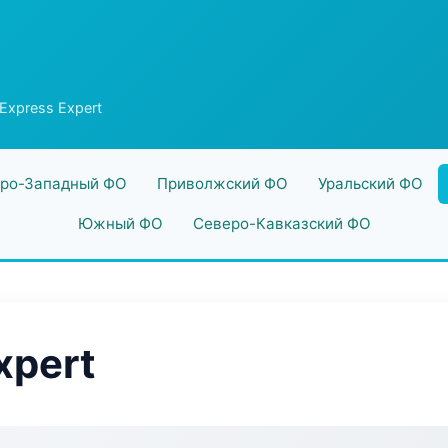
 Express Expert
ро-Западный ФО
Приволжский ФО
Уральский ФО
Южный ФО
Северо-Кавказский ФО
xpert