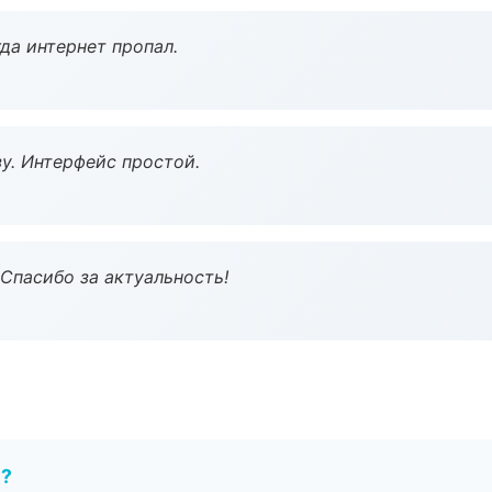
да интернет пропал.
у. Интерфейс простой.
 Спасибо за актуальность!
е?