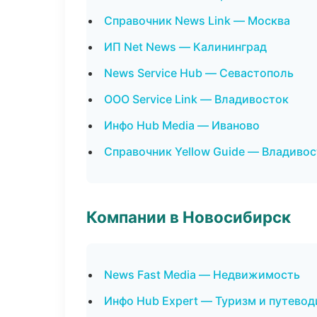
Справочник News Link — Москва
ИП Net News — Калининград
News Service Hub — Севастополь
ООО Service Link — Владивосток
Инфо Hub Media — Иваново
Справочник Yellow Guide — Владиво
Компании в Новосибирск
News Fast Media — Недвижимость
Инфо Hub Expert — Туризм и путевод