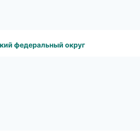
ский федеральный округ