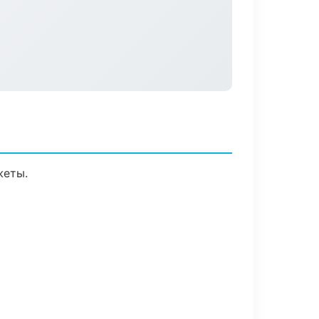
жеты.