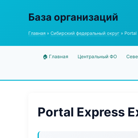
База организаций
Главная
»
Сибирский федеральный округ
» Portal
🏠 Главная
Центральный ФО
Севе
Portal Express E