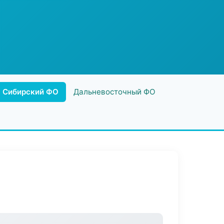
Сибирский ФО
Дальневосточный ФО