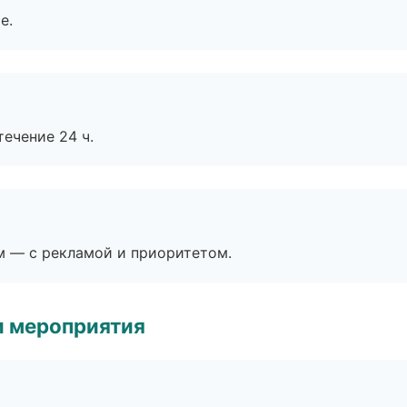
е.
течение 24 ч.
м — с рекламой и приоритетом.
и мероприятия