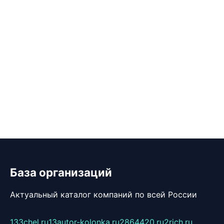
База организаций
Актуальный каталог компаний по всей России
133chel.ru
13autor-kolonka.ru
2864420.ru
2rich.ru