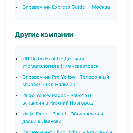
Справочник Express Guide — Москва
Другие компании
ИП Ortho Health - Детская
стоматология в Нижневартовск
Справочник Pro Yellow - Телефонный
справочник в Нальчик
Инфо Yellow Pages - Работа и
вакансии в Нижний Новгород
Инфо Expert Portal - Объявления и
доски в Иваново
Сервис-центр Box Hybrid - Автозвук и