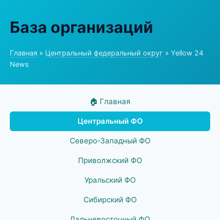
База организаций
Главная
»
Центральный федеральный округ
» Yellow 24
News
🏠 Главная
Центральный ФО
Северо-Западный ФО
Приволжский ФО
Уральский ФО
Сибирский ФО
Дальневосточный ФО