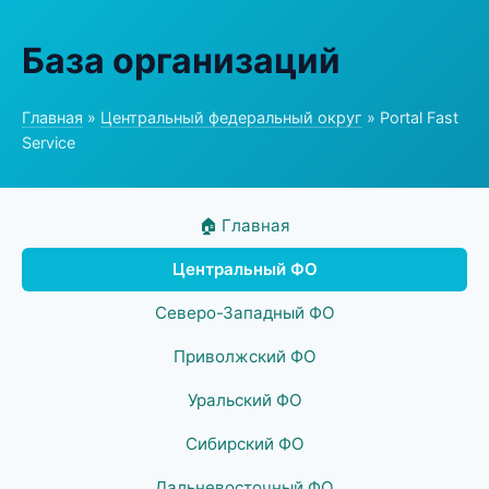
База организаций
Главная
»
Центральный федеральный округ
» Portal Fast
Service
🏠 Главная
Центральный ФО
Северо-Западный ФО
Приволжский ФО
Уральский ФО
Сибирский ФО
Дальневосточный ФО