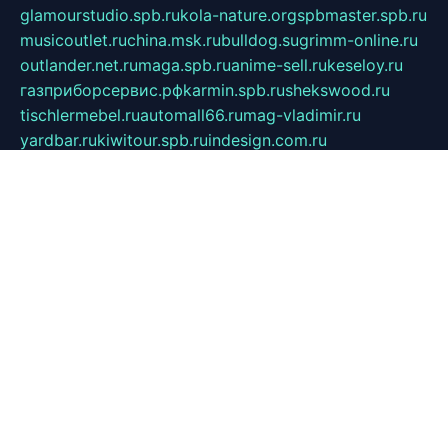
glamourstudio.spb.ru
kola-nature.org
spbmaster.spb.ru
musicoutlet.ru
china.msk.ru
bulldog.su
grimm-online.ru
outlander.net.ru
maga.spb.ru
anime-sell.ru
keseloy.ru
газприборсервис.рф
karmin.spb.ru
shekswood.ru
tischlermebel.ru
automall66.ru
mag-vladimir.ru
yardbar.ru
kiwitour.spb.ru
indesign.com.ru
freestylemebel.ru
bany-samara.ru
rsei.ru
naidisvoyput.ru
mgsn-invest.ru
ipkamerasannce.ru
alicante-house.ru
ibelka74.ru
cozyhouse.info
vlkargalev-studio.ru
700mb.ru
figura-ufa.ru
alina-live.ru
belarusiannews.ru
womenknow.ru
dos-vniimk.ru
sega.net.ru
dv.net.ru
phenomenonsofhistory.com
telesputnik.net.ru
wall.pp.ru
pylesosroidmi.ru
gtc-clan.ru
cligs.ru
bibikazap.ru
popova.org.ru
netwhistler.spb.ru
bellvil.ru
bonzon.ru
iss-vladik.ru
defiparis.net.ru
las-gryzas.ru
amku.ru
electednews.spb.ru
feather.org.ru
spar72.ru
tankiigri.ru
dominus.com.ru
ibtree.ru
sanykool.pp.ru
unixlib.org.ru