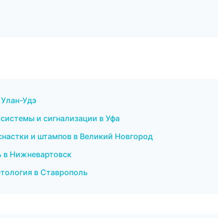
в Улан-Удэ
 системы и сигнализации в Уфа
снастки и штампов в Великий Новгород
ь в Нижневартовск
метология в Ставрополь