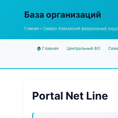
База организаций
Главная
»
Северо-Кавказский федеральный окру
🏠 Главная
Центральный ФО
Севе
Portal Net Line