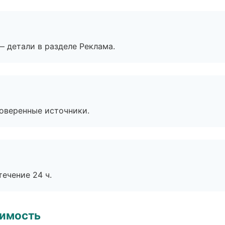
— детали в разделе Реклама.
роверенные источники.
течение 24 ч.
имость