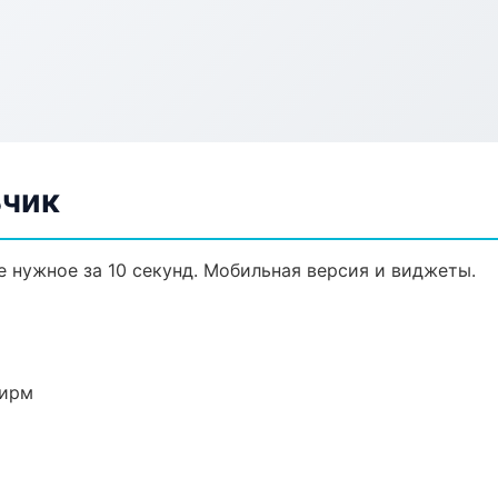
ьчик
 нужное за 10 секунд. Мобильная версия и виджеты.
фирм