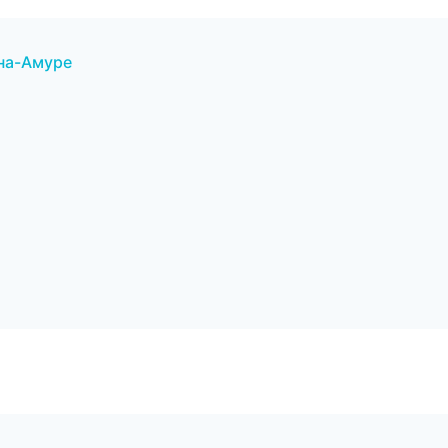
-на-Амуре