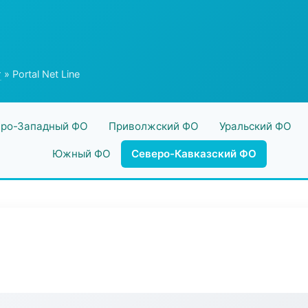
г
» Portal Net Line
ро-Западный ФО
Приволжский ФО
Уральский ФО
Южный ФО
Северо-Кавказский ФО