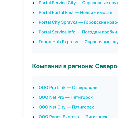
Portal Service City — Справочные сл
Portal Portal Fast — Недвижимость
Portal City Spravka — Городские нов
Portal Service Info — Погода и пробки
Город Hub Express — Справочные с
Компании в регионе: Север
ООО Pro Link — Ставрополь
ООО Net Pro — Пятигорск
ООО Net City — Пятигорск
ООО Pages Express — Пятигорск