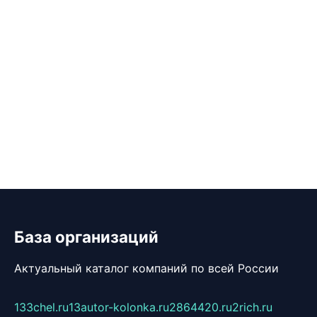
База организаций
Актуальный каталог компаний по всей России
133chel.ru
13autor-kolonka.ru
2864420.ru
2rich.ru