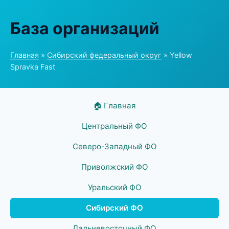
База организаций
Главная
»
Сибирский федеральный округ
» Yellow
Spravka Fast
🏠 Главная
Центральный ФО
Северо-Западный ФО
Приволжский ФО
Уральский ФО
Сибирский ФО
Дальневосточный ФО