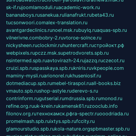
sk-if.ru
joomlamoduli.ru
academic-work.ru
bananaboys.ru
sanekua.ru
lianafrukt.ru
beta43.ru
tucsonwoori.com
alex-translation.ru
avantgardeclinics.ru
noel.msk.ru
buylq.ru
aquas-spb.ru
vilnerivne.com
bobry-2.ru
vtoroe-solnce.ru
nickysheen.ru
clockmir.ru
huntercraft.ru
стройокт.рф
webpixels.ru
pczz.msk.su
petrodvorets.spb.ru
nsintermed.spb.ru
avtovirazh-24.ru
jazzq.ru
czecot.ru
cruizi.spb.ru
spasskaya.spb.ru
kniris.ru
vkpeople.com
maminy-mysli.ru
arionorel.ru
khuseniosif.ru
dotmediacup.spb.ru
mebel-tiraspol.ru
all-books.biz
vmauto.spb.ru
shop-astyle.ru
derevo-s.ru
contrinform.ru
gutserial.ru
mdrussia.spb.ru
monod.ru
refine.org.ru
uk-krein.ru
kamensk61.ru
zooclub.info
filonov.org.ru
технокамск.рф
ra-spectr.ru
ooodriada.ru
promelmash.spb.ru
ixtys.spb.ru
fccity.ru
glamourstudio.spb.ru
kola-nature.org
spbmaster.spb.ru