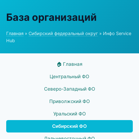
База организаций
Главная
»
Сибирский федеральный округ
» Инфо Service
Hub
🏠 Главная
Центральный ФО
Северо-Западный ФО
Приволжский ФО
Уральский ФО
Сибирский ФО
Дальневосточный ФО